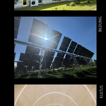
BILDUNG
PROJEKTÜBERSICHT
KULTUS
PROJEKTÜBERSICHT