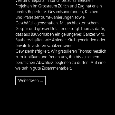
Werdmühleplatz in Zürich bis zu zahlreichen
Projekten im Grossraum Zürich und Zug hat er ein
breites Repertoire: Gesamtsanierungen, Kirchen-
und Pfarreizentrums-Sanierungen sowie
Geschäftsliegenschaften. Mit architektonischem
Gespür und grosser Detailtreue sorgt Thomas dafür,
dass aus Bauvorhaben ein gelungenes Ganzes wird.
Bauherrschaften wie Anleger, Kirchgemeinden oder
private Investoren schätzen seine
Gewissenhaftigkeit. Wir gratulieren Thomas herzlich
zum Jubiläum und freuen uns, ihn bis zu seinem
beruflichen Abschluss begleiten zu dürfen. Auf eine
weiterhin gute Zusammenarbeit.
Weiterlesen ...