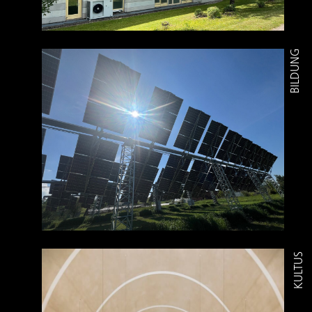
BILDUNG
PROJEKTÜBERSICHT
KULTUS
PROJEKTÜBERSICHT