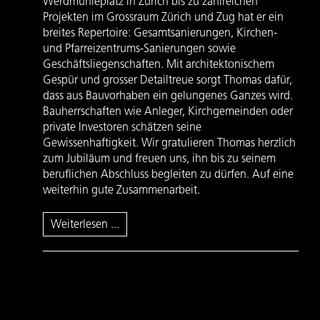
Werdmühleplatz in Zürich bis zu zahlreichen
Projekten im Grossraum Zürich und Zug hat er ein
breites Repertoire: Gesamtsanierungen, Kirchen-
und Pfarreizentrums-Sanierungen sowie
Geschäftsliegenschaften. Mit architektonischem
Gespür und grosser Detailtreue sorgt Thomas dafür,
dass aus Bauvorhaben ein gelungenes Ganzes wird.
Bauherrschaften wie Anleger, Kirchgemeinden oder
private Investoren schätzen seine
Gewissenhaftigkeit. Wir gratulieren Thomas herzlich
zum Jubiläum und freuen uns, ihn bis zu seinem
beruflichen Abschluss begleiten zu dürfen. Auf eine
weiterhin gute Zusammenarbeit.
Weiterlesen ...